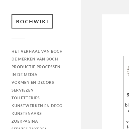
BOCHWIKI
HET VERHAAL VAN BOCH
DE MERKEN VAN BOCH
PRODUCTIE PROCESSEN
IN DE MEDIA
VORMEN EN DECORS
SERVIEZEN
g
TOILETTERIES
b
KUNSTWERKEN EN DECO
KUNSTENAARS
v
ZOEKPAGINA
t