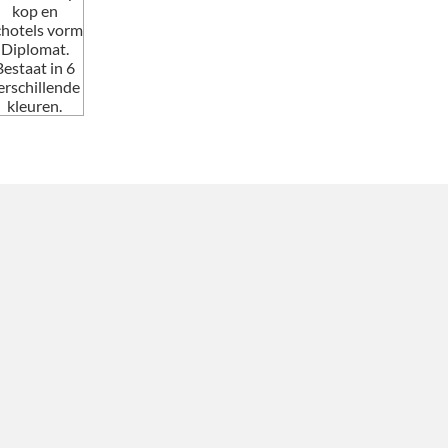
kop en
chotels vorm
Diplomat.
Bestaat in 6
erschillende
kleuren.