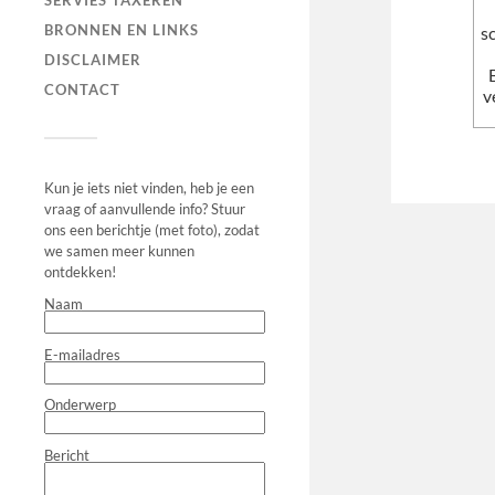
SERVIES TAXEREN
BRONNEN EN LINKS
s
DISCLAIMER
CONTACT
v
Kun je iets niet vinden, heb je een
vraag of aanvullende info? Stuur
ons een berichtje (met foto), zodat
we samen meer kunnen
ontdekken!
Naam
E-mailadres
Onderwerp
Bericht