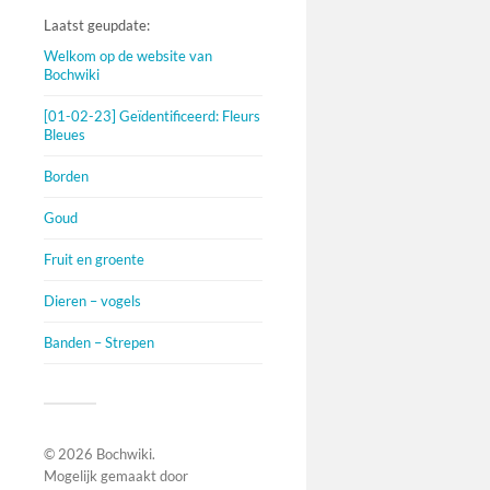
Laatst geupdate:
Welkom op de website van
Bochwiki
[01-02-23] Geïdentificeerd: Fleurs
Bleues
Borden
Goud
Fruit en groente
Dieren – vogels
Banden – Strepen
© 2026
Bochwiki
.
Mogelijk gemaakt door