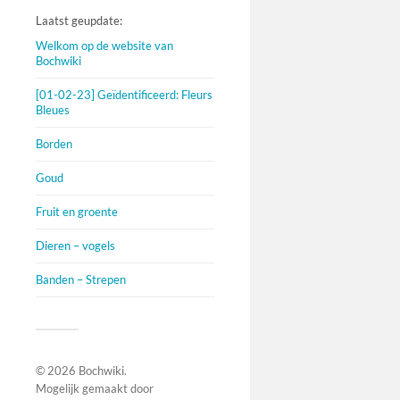
Laatst geupdate:
Welkom op de website van
Bochwiki
[01-02-23] Geïdentificeerd: Fleurs
Bleues
Borden
Goud
Fruit en groente
Dieren – vogels
Banden – Strepen
© 2026
Bochwiki
.
Mogelijk gemaakt door