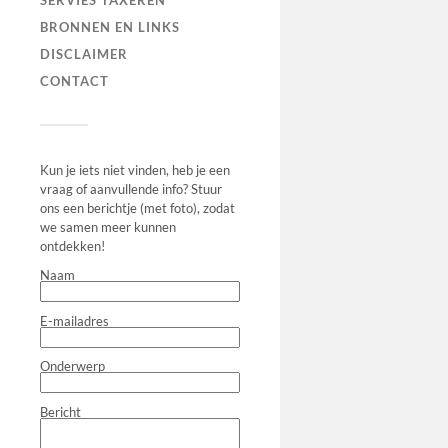
SERVIES TAXEREN
BRONNEN EN LINKS
DISCLAIMER
CONTACT
Kun je iets niet vinden, heb je een
vraag of aanvullende info? Stuur
ons een berichtje (met foto), zodat
we samen meer kunnen
ontdekken!
Naam
E-mailadres
Onderwerp
Bericht