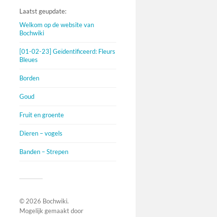
Laatst geupdate:
Welkom op de website van
Bochwiki
[01-02-23] Geïdentificeerd: Fleurs
Bleues
Borden
Goud
Fruit en groente
Dieren – vogels
Banden – Strepen
© 2026
Bochwiki
.
Mogelijk gemaakt door