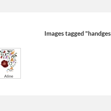
Images tagged "handges
Aline