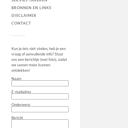
SERVIES TAXEREN
BRONNEN EN LINKS
DISCLAIMER
CONTACT
Kun je iets niet vinden, heb je een
vraag of aanvullende info? Stuur
ons een berichtje (met foto), zodat
we samen meer kunnen
ontdekken!
Naam
E-mailadres
Onderwerp
Bericht