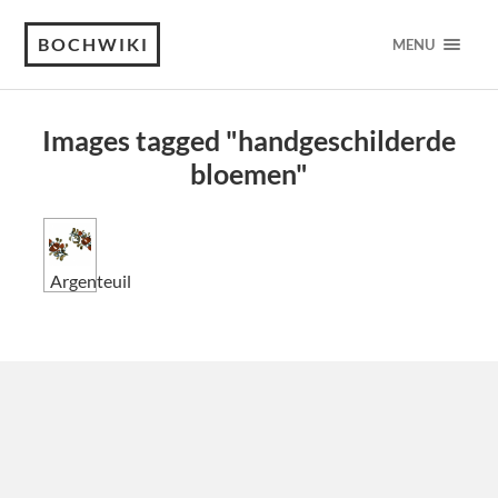
BOCHWIKI
MENU
Images tagged "handgeschilderde
bloemen"
Argenteuil