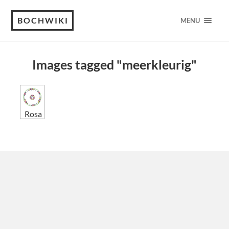
BOCHWIKI
MENU
Images tagged "meerkleurig"
Rosa