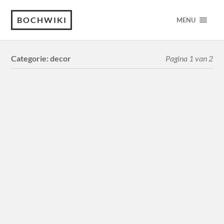
BOCHWIKI
MENU
Categorie:
decor
Pagina 1 van 2