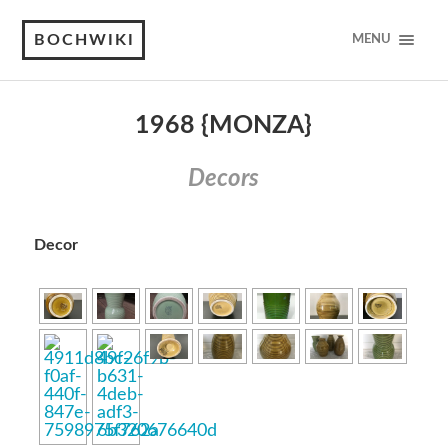
BOCHWIKI
MENU
1968 {MONZA}
Decors
Decor