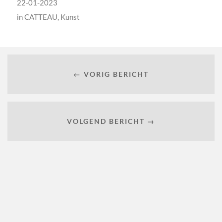
22-01-2023
in
CATTEAU
,
Kunst
← VORIG BERICHT
VOLGEND BERICHT →