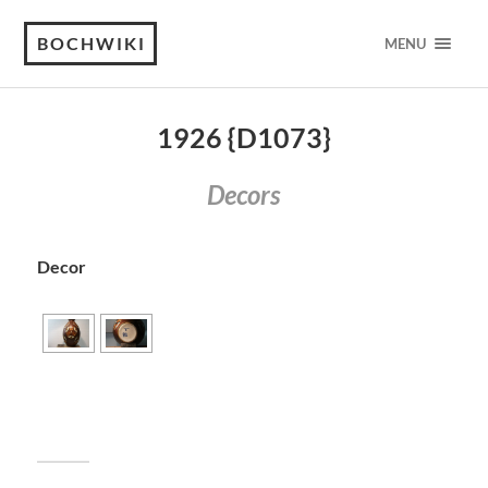
BOCHWIKI
MENU
1926 {D1073}
Decors
Decor