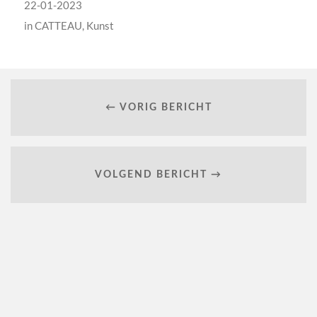
22-01-2023
in
CATTEAU
,
Kunst
← VORIG BERICHT
VOLGEND BERICHT →