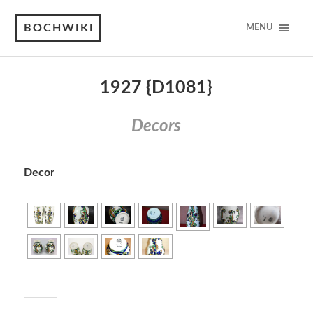
BOCHWIKI
MENU
1927 {D1081}
Decors
Decor