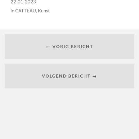
22-01-2023
in
CATTEAU
,
Kunst
← VORIG BERICHT
VOLGEND BERICHT →