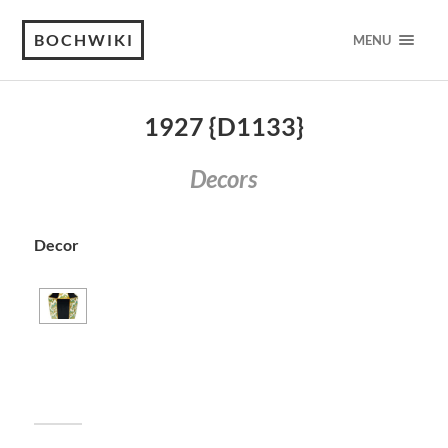
BOCHWIKI
MENU
1927 {D1133}
Decors
Decor