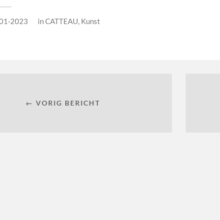
01-2023
in
CATTEAU
,
Kunst
← VORIG BERICHT