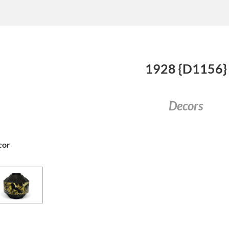
1928 {D1156}
Decors
cor