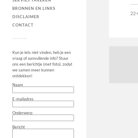
SERVIES TAXEREN
BRONNEN EN LINKS
22-
DISCLAIMER
CONTACT
Kun je iets niet vinden, heb je een
vraag of aanvullende info? Stuur
ons een berichtje (met foto), zodat
we samen meer kunnen
ontdekken!
Naam
E-mailadres
Onderwerp
Bericht