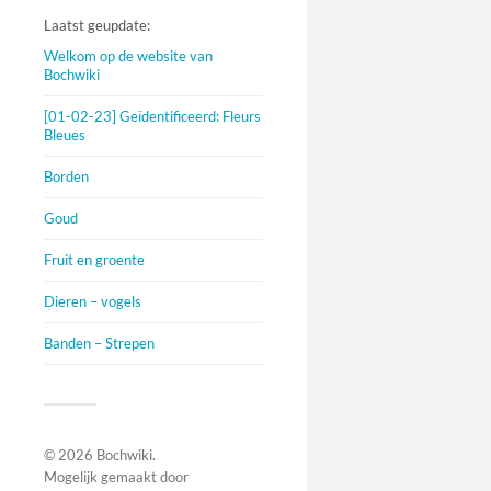
Laatst geupdate:
Welkom op de website van
Bochwiki
[01-02-23] Geïdentificeerd: Fleurs
Bleues
Borden
Goud
Fruit en groente
Dieren – vogels
Banden – Strepen
© 2026
Bochwiki
.
Mogelijk gemaakt door