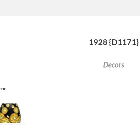
1928 {D1171}
Decors
cor