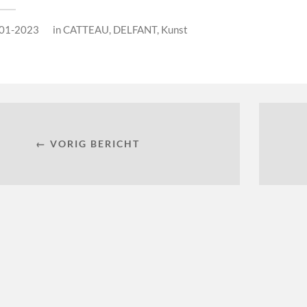
01-2023
in
CATTEAU
,
DELFANT
,
Kunst
← VORIG BERICHT