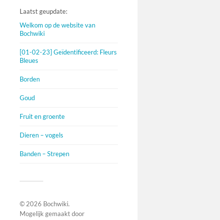
Laatst geupdate:
Welkom op de website van
Bochwiki
[01-02-23] Geïdentificeerd: Fleurs
Bleues
Borden
Goud
Fruit en groente
Dieren – vogels
Banden – Strepen
© 2026
Bochwiki
.
Mogelijk gemaakt door