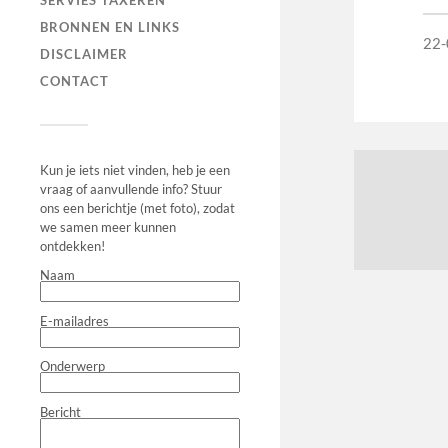
SERVIES TAXEREN
BRONNEN EN LINKS
22-
DISCLAIMER
CONTACT
Kun je iets niet vinden, heb je een
vraag of aanvullende info? Stuur
ons een berichtje (met foto), zodat
we samen meer kunnen
ontdekken!
Naam
E-mailadres
Onderwerp
Bericht