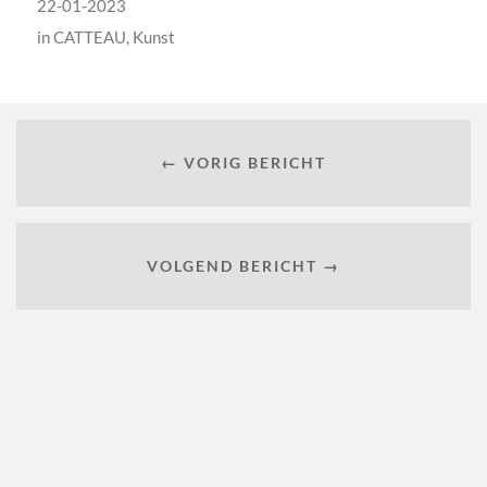
22-01-2023
in
CATTEAU
,
Kunst
← VORIG BERICHT
VOLGEND BERICHT →