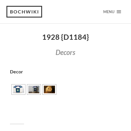
BOCHWIKI
MENU
1928 {D1184}
Decors
Decor