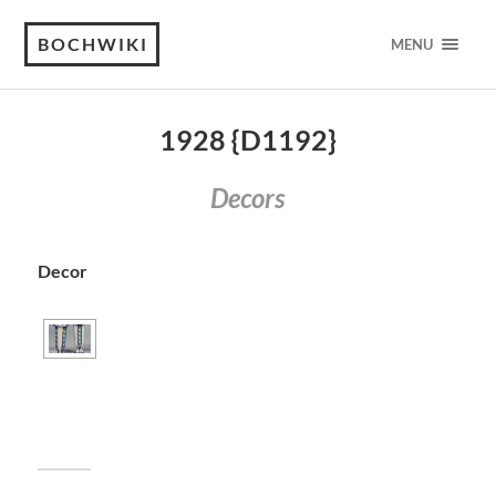
BOCHWIKI
MENU
1928 {D1192}
Decors
Decor