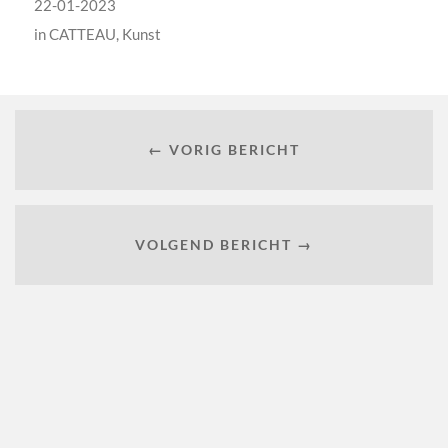
22-01-2023
in
CATTEAU
,
Kunst
← VORIG BERICHT
VOLGEND BERICHT →