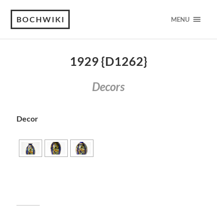
BOCHWIKI
MENU
1929 {D1262}
Decors
Decor