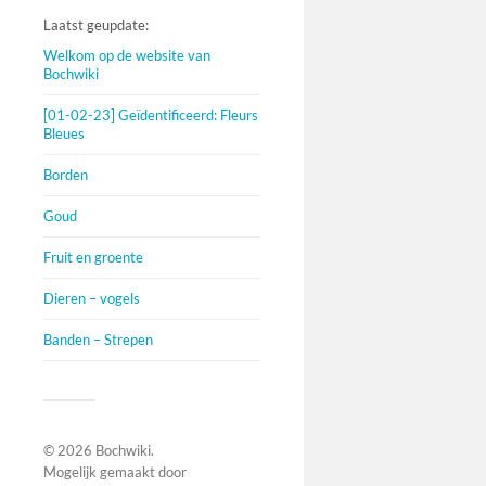
Laatst geupdate:
Welkom op de website van
Bochwiki
[01-02-23] Geïdentificeerd: Fleurs
Bleues
Borden
Goud
Fruit en groente
Dieren – vogels
Banden – Strepen
© 2026
Bochwiki
.
Mogelijk gemaakt door