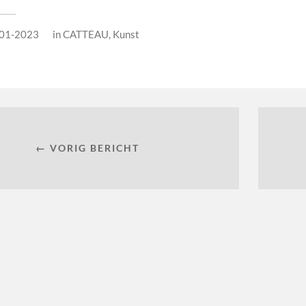
01-2023
in
CATTEAU
,
Kunst
← VORIG BERICHT