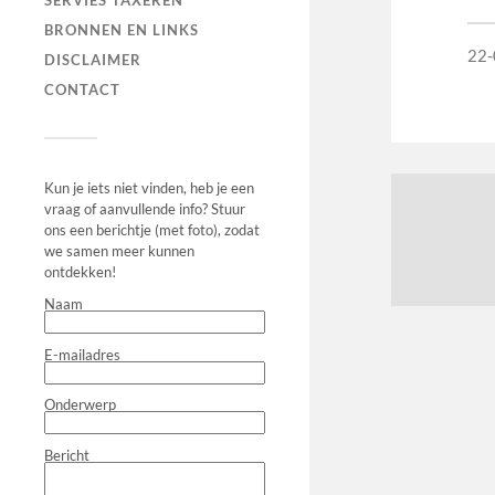
SERVIES TAXEREN
BRONNEN EN LINKS
22-
DISCLAIMER
CONTACT
Kun je iets niet vinden, heb je een
vraag of aanvullende info? Stuur
ons een berichtje (met foto), zodat
we samen meer kunnen
ontdekken!
Naam
E-mailadres
Onderwerp
Bericht