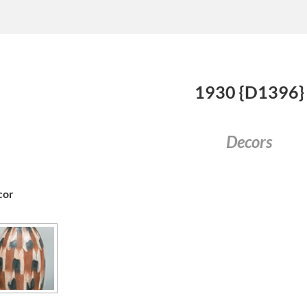
1930 {D1396}
Decors
cor