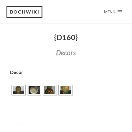
BOCHWIKI
MENU
{D160}
Decors
Decor