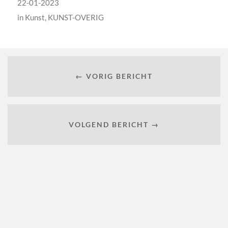
22-01-2023
in
Kunst
,
KUNST-OVERIG
← VORIG BERICHT
VOLGEND BERICHT →