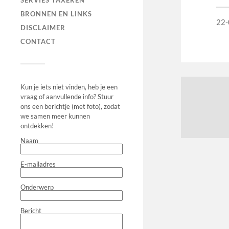
SERVIES TAXEREN
BRONNEN EN LINKS
22-
DISCLAIMER
CONTACT
Kun je iets niet vinden, heb je een
vraag of aanvullende info? Stuur
ons een berichtje (met foto), zodat
we samen meer kunnen
ontdekken!
Naam
E-mailadres
Onderwerp
Bericht