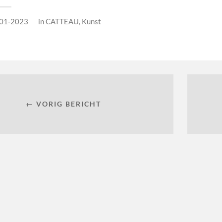
01-2023
in
CATTEAU
,
Kunst
← VORIG BERICHT