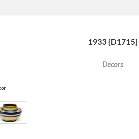
1933 {D1715}
Decors
cor