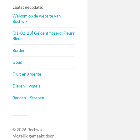
Laatst geupdate:
Welkom op de website van
Bochwiki
[01-02-23] Geïdentificeerd: Fleurs
Bleues
Borden
Goud
Fruit en groente
Dieren – vogels
Banden – Strepen
© 2026
Bochwiki
.
Mogelijk gemaakt door