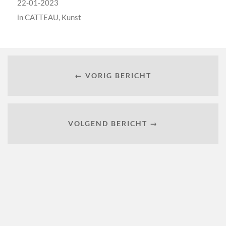
22-01-2023
in
CATTEAU
,
Kunst
← VORIG BERICHT
VOLGEND BERICHT →