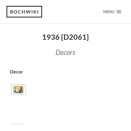
BOCHWIKI
MENU
1936 {D2061}
Decors
Decor