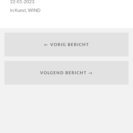
22-01-2023
in
Kunst
,
WIND
← VORIG BERICHT
VOLGEND BERICHT →