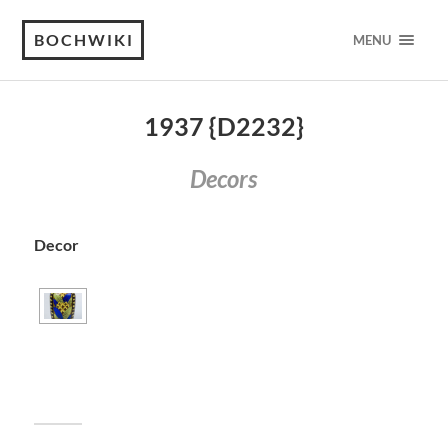
BOCHWIKI
MENU
1937 {D2232}
Decors
Decor