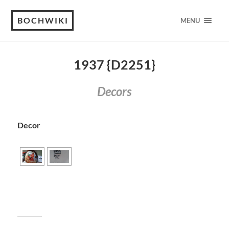
BOCHWIKI
MENU
1937 {D2251}
Decors
Decor