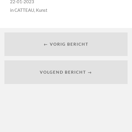
22-01-2023
in
CATTEAU
,
Kunst
← VORIG BERICHT
VOLGEND BERICHT →