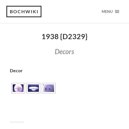
BOCHWIKI
MENU
1938 {D2329}
Decors
Decor