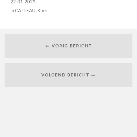
22-01-2023
in
CATTEAU
,
Kunst
← VORIG BERICHT
VOLGEND BERICHT →