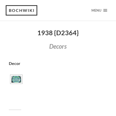
BOCHWIKI
MENU
1938 {D2364}
Decors
Decor