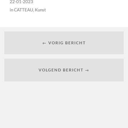
22-01-2023
in
CATTEAU
,
Kunst
← VORIG BERICHT
VOLGEND BERICHT →