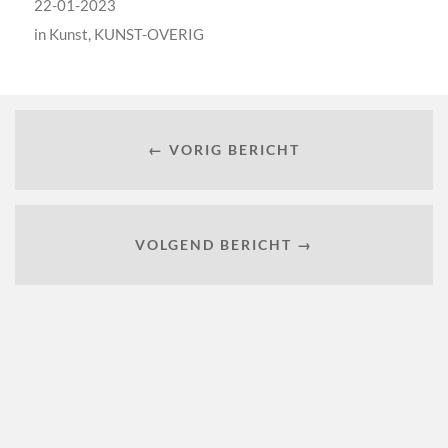
22-01-2023
in
Kunst
,
KUNST-OVERIG
← VORIG BERICHT
VOLGEND BERICHT →