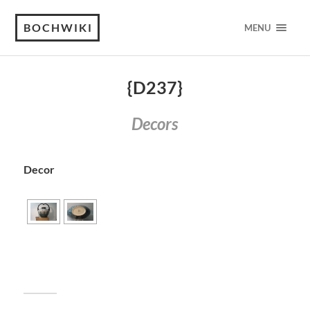
BOCHWIKI
MENU
{D237}
Decors
Decor