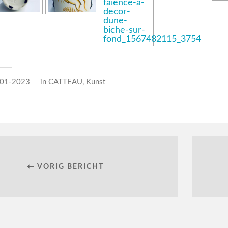
-01-2023
in
CATTEAU
,
Kunst
← VORIG BERICHT