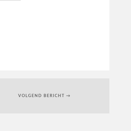
VOLGEND BERICHT →