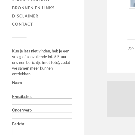
SERVIES TAXEREN
BRONNEN EN LINKS
DISCLAIMER
CONTACT
22
Kun je iets niet vinden, heb je een
vraag of aanvullende info? Stuur
ons een berichtje (met foto), zodat
we samen meer kunnen
ontdekken!
Naam
E-mailadres
Onderwerp
Bericht