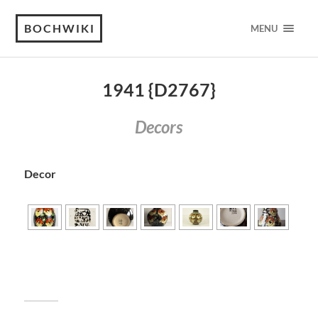
BOCHWIKI
MENU
1941 {D2767}
Decors
Decor