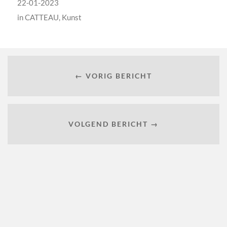
22-01-2023
in
CATTEAU
,
Kunst
← VORIG BERICHT
VOLGEND BERICHT →