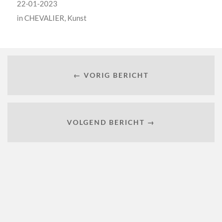
22-01-2023
in
CHEVALIER
,
Kunst
← VORIG BERICHT
VOLGEND BERICHT →