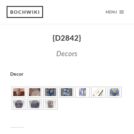
BOCHWIKI
MENU
{D2842}
Decors
Decor