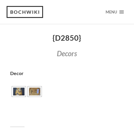
BOCHWIKI
MENU
{D2850}
Decors
Decor