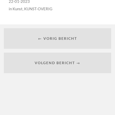
22-01-2023
in
Kunst
,
KUNST-OVERIG
← VORIG BERICHT
VOLGEND BERICHT →