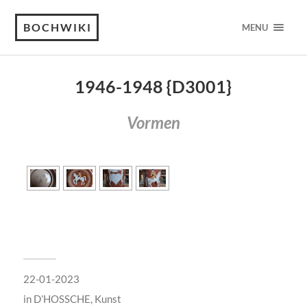
BOCHWIKI
MENU
1946-1948 {D3001}
Vormen
22-01-2023
in
D’HOSSCHE
,
Kunst