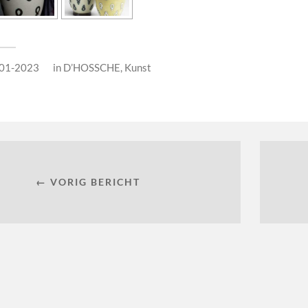
01-2023
in
D’HOSSCHE
,
Kunst
← VORIG BERICHT