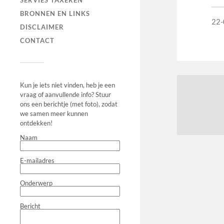
SERVIES TAXEREN
BRONNEN EN LINKS
22-
DISCLAIMER
CONTACT
Kun je iets niet vinden, heb je een
vraag of aanvullende info? Stuur
ons een berichtje (met foto), zodat
we samen meer kunnen
ontdekken!
Naam
E-mailadres
Onderwerp
Bericht