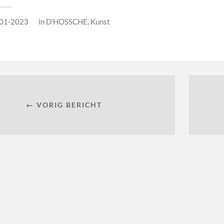
01-2023
in
D’HOSSCHE
,
Kunst
← VORIG BERICHT