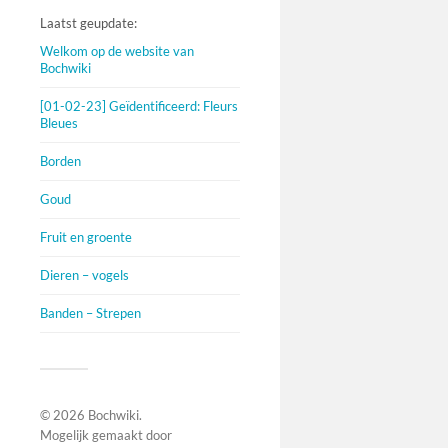
Laatst geupdate:
Welkom op de website van
Bochwiki
[01-02-23] Geïdentificeerd: Fleurs
Bleues
Borden
Goud
Fruit en groente
Dieren – vogels
Banden – Strepen
© 2026
Bochwiki
.
Mogelijk gemaakt door