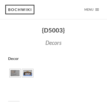
BOCHWIKI
MENU
{D5003}
Decors
Decor