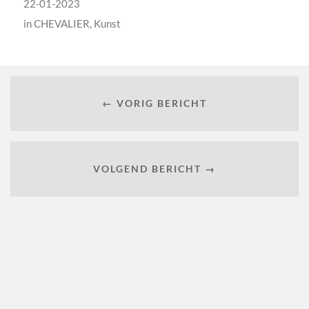
22-01-2023
in
CHEVALIER
,
Kunst
← VORIG BERICHT
VOLGEND BERICHT →