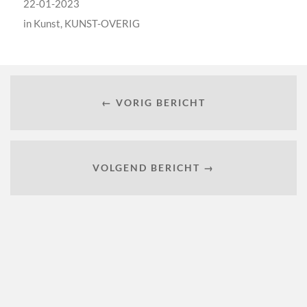
22-01-2023
in
Kunst
,
KUNST-OVERIG
← VORIG BERICHT
VOLGEND BERICHT →