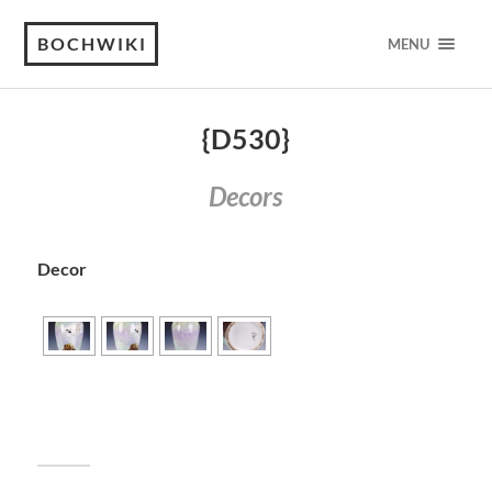
BOCHWIKI
MENU
{D530}
Decors
Decor