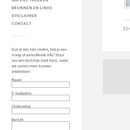
SERVIES TAXEREN
BRONNEN EN LINKS
DISCLAIMER
CONTACT
22-
Kun je iets niet vinden, heb je een
vraag of aanvullende info? Stuur
ons een berichtje (met foto), zodat
we samen meer kunnen
ontdekken!
Naam
E-mailadres
Onderwerp
Bericht