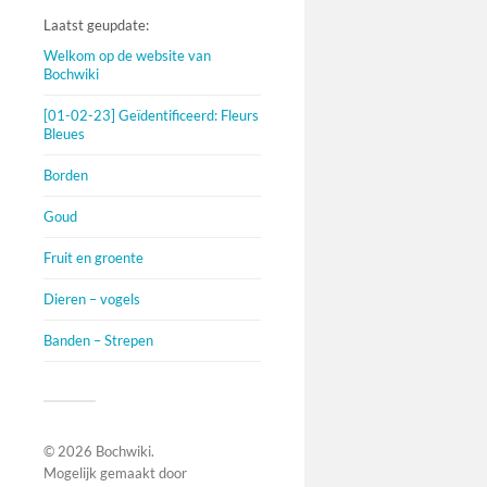
Laatst geupdate:
Welkom op de website van
Bochwiki
[01-02-23] Geïdentificeerd: Fleurs
Bleues
Borden
Goud
Fruit en groente
Dieren – vogels
Banden – Strepen
© 2026
Bochwiki
.
Mogelijk gemaakt door