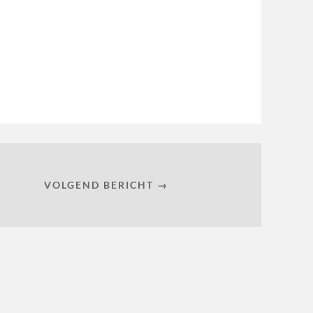
VOLGEND BERICHT →