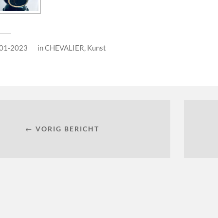
01-2023
in
CHEVALIER
,
Kunst
← VORIG BERICHT