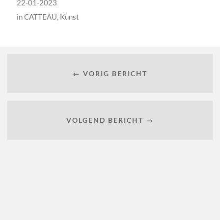
22-01-2023
in
CATTEAU
,
Kunst
← VORIG BERICHT
VOLGEND BERICHT →