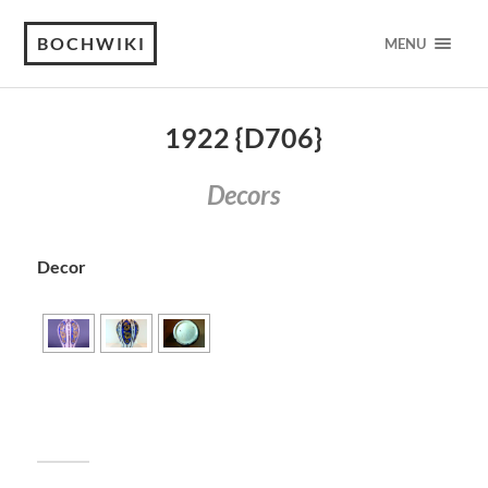
BOCHWIKI
MENU
1922 {D706}
Decors
Decor