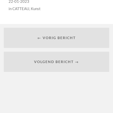
22-01-2023
in
CATTEAU
,
Kunst
← VORIG BERICHT
VOLGEND BERICHT →