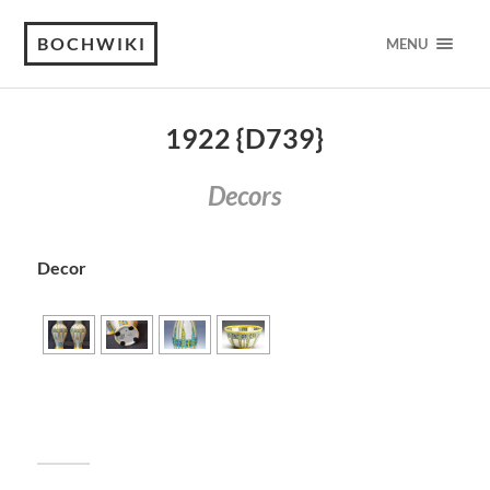
BOCHWIKI
MENU
1922 {D739}
Decors
Decor