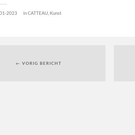
01-2023
in
CATTEAU
,
Kunst
← VORIG BERICHT