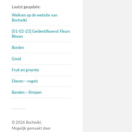
Laatst geupdate:
Welkom op de website van
Bochwiki
[01-02-23] Geïdentificeerd: Fleurs
Bleues
Borden
Goud
Fruit en groente
Dieren – vogels
Banden – Strepen
© 2026
Bochwiki
.
Mogelijk gemaakt door