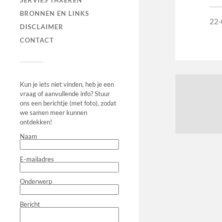
SERVIES TAXEREN
BRONNEN EN LINKS
22-
DISCLAIMER
CONTACT
Kun je iets niet vinden, heb je een
vraag of aanvullende info? Stuur
ons een berichtje (met foto), zodat
we samen meer kunnen
ontdekken!
Naam
E-mailadres
Onderwerp
Bericht