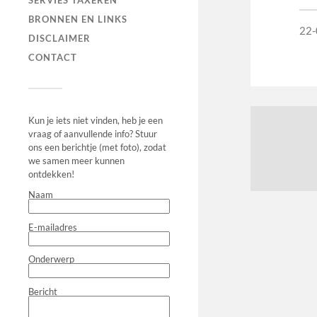
SERVIES TAXEREN
BRONNEN EN LINKS
22-
DISCLAIMER
CONTACT
Kun je iets niet vinden, heb je een
vraag of aanvullende info? Stuur
ons een berichtje (met foto), zodat
we samen meer kunnen
ontdekken!
Naam
E-mailadres
Onderwerp
Bericht