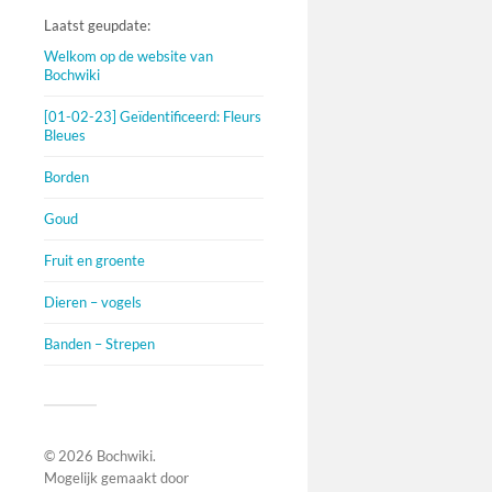
Laatst geupdate:
Welkom op de website van
Bochwiki
[01-02-23] Geïdentificeerd: Fleurs
Bleues
Borden
Goud
Fruit en groente
Dieren – vogels
Banden – Strepen
© 2026
Bochwiki
.
Mogelijk gemaakt door