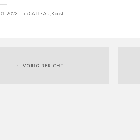
01-2023
in
CATTEAU
,
Kunst
← VORIG BERICHT