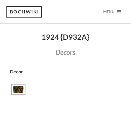
BOCHWIKI
MENU
1924 {D932A}
Decors
Decor