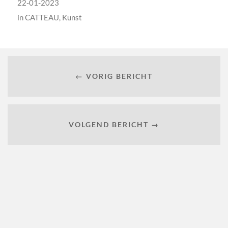
22-01-2023
in
CATTEAU
,
Kunst
← VORIG BERICHT
VOLGEND BERICHT →