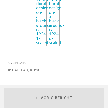
22-01-2023
in
CATTEAU
,
Kunst
← VORIG BERICHT