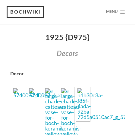
BOCHWIKI
MENU
1925 {D975}
Decors
Decor