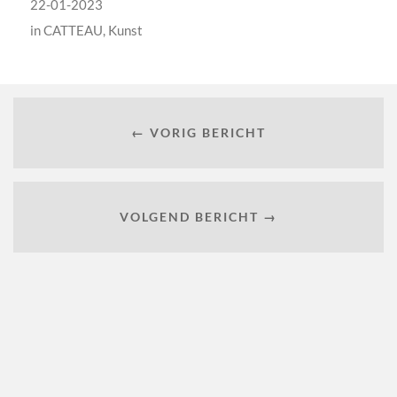
22-01-2023
in
CATTEAU
,
Kunst
← VORIG BERICHT
VOLGEND BERICHT →