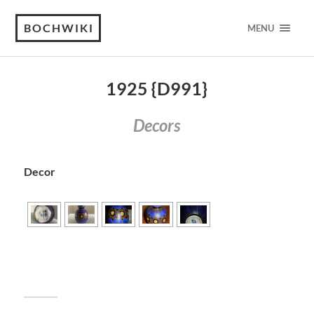
BOCHWIKI
MENU
1925 {D991}
Decors
Decor