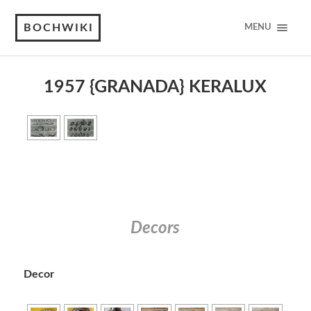
BOCHWIKI
MENU
1957 {GRANADA} KERALUX
Decors
Decor