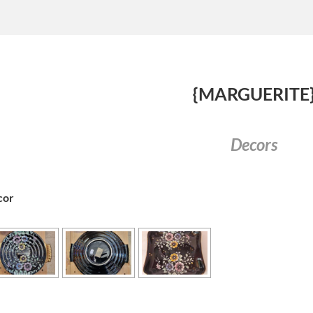
{MARGUERITE
Decors
cor