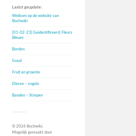
Laatst geupdate:
Welkom op de website van
Bochwiki
[01-02-23] Geïdentificeerd: Fleurs
Bleues
Borden
Goud
Fruit en groente
Dieren – vogels
Banden – Strepen
© 2026
Bochwiki
.
Mogelijk gemaakt door