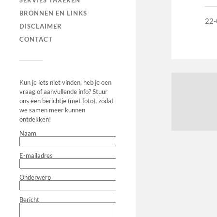
SERVIES TAXEREN
BRONNEN EN LINKS
22-
DISCLAIMER
CONTACT
Kun je iets niet vinden, heb je een
vraag of aanvullende info? Stuur
ons een berichtje (met foto), zodat
we samen meer kunnen
ontdekken!
Naam
E-mailadres
Onderwerp
Bericht