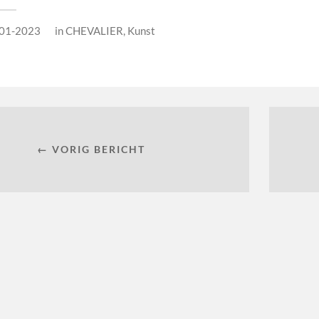
01-2023
in
CHEVALIER
,
Kunst
← VORIG BERICHT