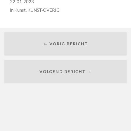
22-01-2023
in
Kunst
,
KUNST-OVERIG
← VORIG BERICHT
VOLGEND BERICHT →