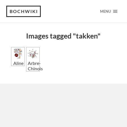
BOCHWIKI
MENU
Images tagged "takken"
Aline
Arbre-
Chinois