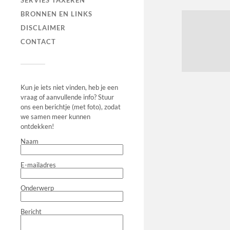
SERVIES TAXEREN
BRONNEN EN LINKS
DISCLAIMER
CONTACT
Kun je iets niet vinden, heb je een
vraag of aanvullende info? Stuur
ons een berichtje (met foto), zodat
we samen meer kunnen
ontdekken!
Naam
E-mailadres
Onderwerp
Bericht