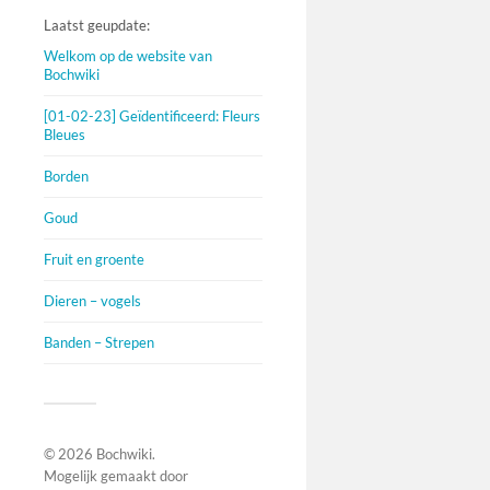
Laatst geupdate:
Welkom op de website van
Bochwiki
[01-02-23] Geïdentificeerd: Fleurs
Bleues
Borden
Goud
Fruit en groente
Dieren – vogels
Banden – Strepen
© 2026
Bochwiki
.
Mogelijk gemaakt door