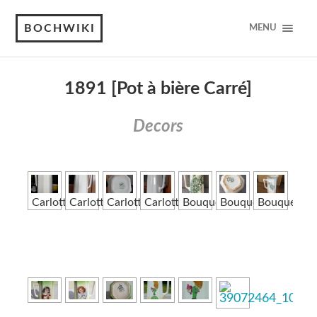
BOCHWIKI
MENU
1891 [Pot à bière Carré]
Decors
Carlotta
Carlotta
Carlotta
Carlotta
Bouquets
Bouquets
Bouquets