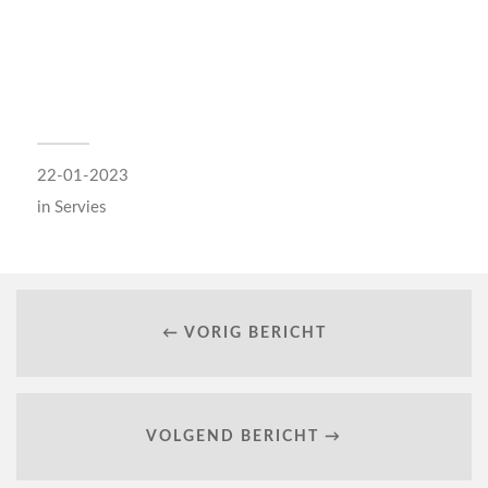
22-01-2023
in
Servies
← VORIG BERICHT
VOLGEND BERICHT →