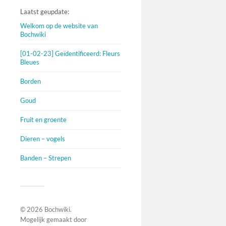
Laatst geupdate:
Welkom op de website van
Bochwiki
[01-02-23] Geïdentificeerd: Fleurs
Bleues
Borden
Goud
Fruit en groente
Dieren – vogels
Banden – Strepen
© 2026
Bochwiki
.
Mogelijk gemaakt door