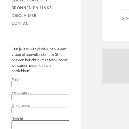
SERVIES TAXEREN
BRONNEN EN LINKS
DISCLAIMER
22-
CONTACT
Kun je iets niet vinden, heb je een
vraag of aanvullende info? Stuur
ons een berichtje (met foto), zodat
we samen meer kunnen
ontdekken!
Naam
E-mailadres
Onderwerp
Bericht