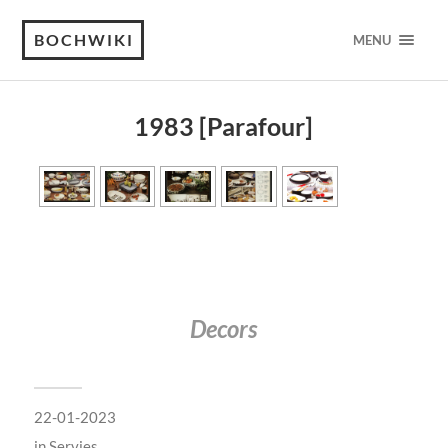
BOCHWIKI
MENU
1983 [Parafour]
Decors
22-01-2023
in
Servies