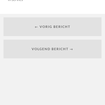
← VORIG BERICHT
VOLGEND BERICHT →