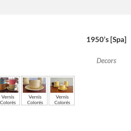
1950’s [Spa]
Decors
Vernis
Vernis
Vernis
Colorés
Colorés
Colorés