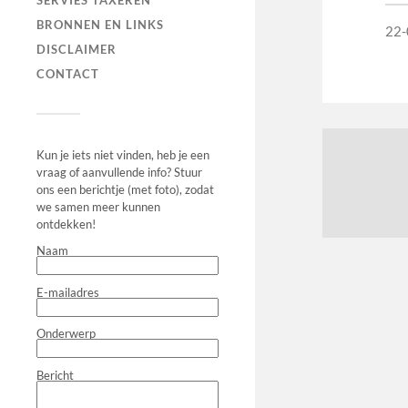
SERVIES TAXEREN
BRONNEN EN LINKS
22-
DISCLAIMER
CONTACT
Kun je iets niet vinden, heb je een
vraag of aanvullende info? Stuur
ons een berichtje (met foto), zodat
we samen meer kunnen
ontdekken!
Naam
E-mailadres
Onderwerp
Bericht