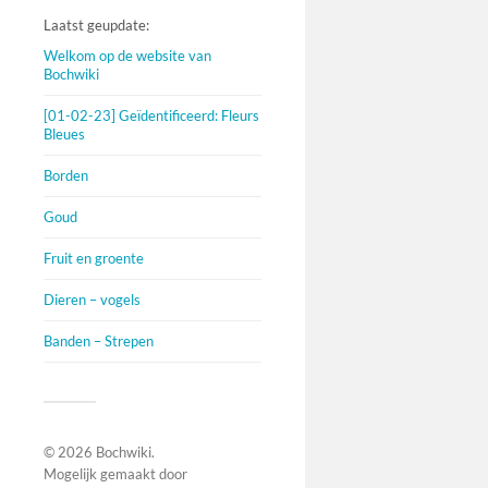
Laatst geupdate:
Welkom op de website van
Bochwiki
[01-02-23] Geïdentificeerd: Fleurs
Bleues
Borden
Goud
Fruit en groente
Dieren – vogels
Banden – Strepen
© 2026
Bochwiki
.
Mogelijk gemaakt door